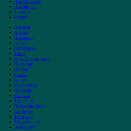
Пользователи
Платформа
Зеркало
Спорт
Алматы
Астана
Шымкент
Актобе
Караганда
Тараз
Усть-Каменогорск
Павлодар
Атырау
Семей
Актау
Кызылорда
Костанай
Уральск
Туркестан
Петропавловск
Кокшетау
Темиртау
Талдыкорган
Экибастуз